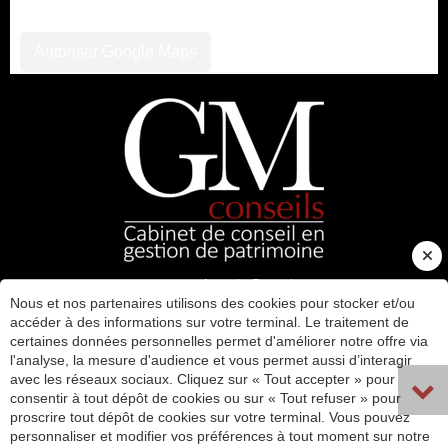
Autoriser Google Maps
93 rue Aristide Briand
Nous et nos partenaires utilisons des cookies pour stocker et/ou
01500
Ambérieu-en-Bugey
accéder à des informations sur votre terminal. Le traitement de
Contact
certaines données personnelles permet d'améliorer notre offre via
06 76 22 99 73
l'analyse, la mesure d'audience et vous permet aussi d’interagir
Sur rendez-vous uniquement
avec les réseaux sociaux. Cliquez sur « Tout accepter » pour
consentir à tout dépôt de cookies ou sur « Tout refuser » pour
proscrire tout dépôt de cookies sur votre terminal. Vous pouvez
personnaliser et modifier vos préférences à tout moment sur notre