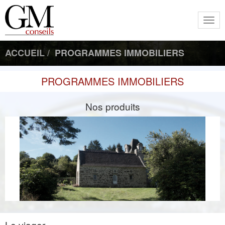
Togg
navi
ACCUEIL
PROGRAMMES IMMOBILIERS
PROGRAMMES IMMOBILIERS
Nos produits
Le viager